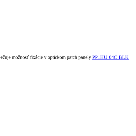
zpečuje možnosť fixácie v optickom patch panely
PP1HU-04C-BLK