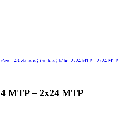
riešenia
48-vláknový trunkový kábel 2x24 MTP – 2x24 MTP
x24 MTP – 2x24 MTP