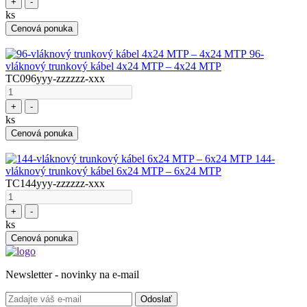
+
-
ks
Cenová ponuka
96-
vláknový trunkový kábel 4x24 MTP – 4x24 MTP
TC096yyy-zzzzzz-xxx
+
-
ks
Cenová ponuka
144-
vláknový trunkový kábel 6x24 MTP – 6x24 MTP
TC144yyy-zzzzzz-xxx
+
-
ks
Cenová ponuka
Newsletter - novinky na e-mail
Odoslať