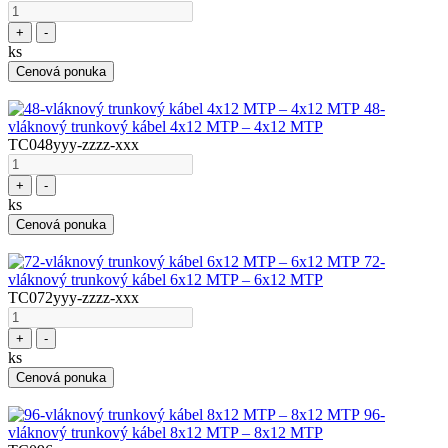
+
-
ks
Cenová ponuka
48-
vláknový trunkový kábel 4x12 MTP – 4x12 MTP
TC048yyy-zzzz-xxx
+
-
ks
Cenová ponuka
72-
vláknový trunkový kábel 6x12 MTP – 6x12 MTP
TC072yyy-zzzz-xxx
+
-
ks
Cenová ponuka
96-
vláknový trunkový kábel 8x12 MTP – 8x12 MTP