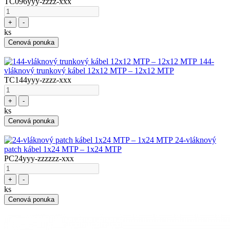
TC096yyy-zzzz-xxx
+
-
ks
Cenová ponuka
144-
vláknový trunkový kábel 12x12 MTP – 12x12 MTP
TC144yyy-zzzz-xxx
+
-
ks
Cenová ponuka
24-vláknový
patch kábel 1x24 MTP – 1x24 MTP
PC24yyy-zzzzzz-xxx
+
-
ks
Cenová ponuka