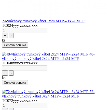
24-vláknový trunkový kábel 1x24 MTP – 1x24 MTP
TC024yyy-zzzzzz-xxx
+
-
ks
Cenová ponuka
48-
vláknový trunkový kábel 2x24 MTP – 2x24 MTP
TC048yyy-zzzzzz-xxx
+
-
ks
Cenová ponuka
72-
vláknový trunkový kábel 3x24 MTP – 3x24 MTP
TC072yyy-zzzzzz-xxx