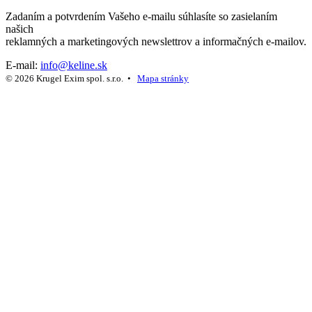
Zadaním a potvrdením Vašeho e-mailu súhlasíte so zasielaním
našich
reklamných a marketingových newslettrov a informačných e-mailov.
E-mail:
info@keline.sk
© 2026 Krugel Exim spol. s.r.o. •
Mapa stránky