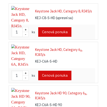
Keystone Jack HD, Category 8, RJ45/s
KEJ-C8-S-HD (upresní sa)
+
Cenová ponuka
ks
-
Keystone Jack HD, Category 6
,
A
RJ45/s
KEJ-C6A-S-HD
+
Cenová ponuka
ks
-
Keystone Jack HD 90, Category 6
,
A
RJ45/s
KEJ-C6A-S-HD 90