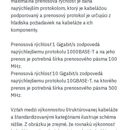
maximálna prenosová rýchlosť je daná
najrýchlejším protokolom, ktorý je kabelážou
podporovaný a prenosový protokol je určujúci z
hľadiska požiadaviek na kabeláže a ich
komponenty.
Prenosová rýchlosť 1 Gigabit/s zodpovedá
najrýchlejšiemu protokolu 1000BASE-T a na jeho
prenos je potrebná šírka prenosového pásma 100
MHz.
Prenosová rýchlosť 10 Gigabit/s zodpovedá
najrýchlejšiemu protokolu 10GBASE-T, na ktorého
prenos je potrebná šírka prenosového pásma 500
MHz.
Vzťah medzi výkonnosťou štruktúrovanej kabeláže
a štandardizovanými kategóriami ilustruje schéma
nižšie. Z obrázku je zrejmé, že rovnakú výkonnosť