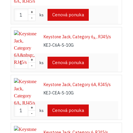
+
Cenová ponuka
ks
-
Keystone Jack, Category 6
, RJ45/s
A
KEJ-C6A-S-10G
+
Cenová ponuka
ks
-
Keystone Jack, Category 6A, RJ45/s
KEJ-CEA-S-10G
+
Cenová ponuka
ks
-
Keystone Jack, Category 6, RJ45/s