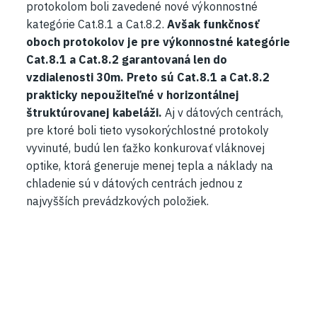
protokolom boli zavedené nové výkonnostné
kategórie Cat.8.1 a Cat.8.2.
Avšak funkčnosť
oboch protokolov je pre výkonnostné kategórie
Cat.8.1 a Cat.8.2 garantovaná len do
vzdialenosti 30m. Preto sú Cat.8.1 a Cat.8.2
prakticky nepoužiteľné v horizontálnej
štruktúrovanej kabeláži.
Aj v dátových centrách,
pre ktoré boli tieto vysokorýchlostné protokoly
vyvinuté, budú len ťažko konkurovať vláknovej
optike, ktorá generuje menej tepla a náklady na
chladenie sú v dátových centrách jednou z
najvyšších prevádzkových položiek.