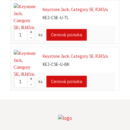
Keystone Jack, Category 5E, RJ45/u
KEJ-C5E-U-TL
+
Cenová ponuka
ks
-
Keystone Jack, Category 5E, RJ45/u
KEJ-C5E-U-BK
+
Cenová ponuka
ks
-