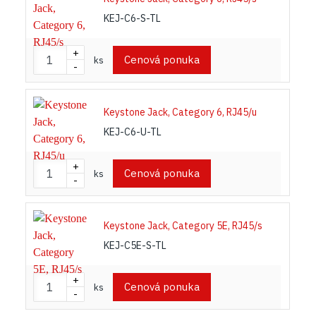
KEJ-C6-S-TL
+
Cenová ponuka
ks
-
Keystone Jack, Category 6, RJ45/u
KEJ-C6-U-TL
+
Cenová ponuka
ks
-
Keystone Jack, Category 5E, RJ45/s
KEJ-C5E-S-TL
+
Cenová ponuka
ks
-