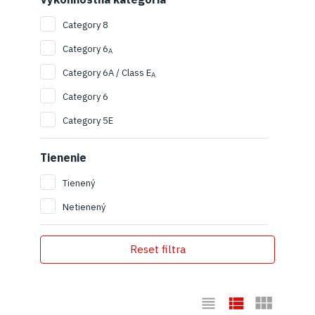
Category 8
Category 6
A
Category 6A / Class E
A
Category 6
Category 5E
Tienenie
Tienený
Netienený
Reset filtra