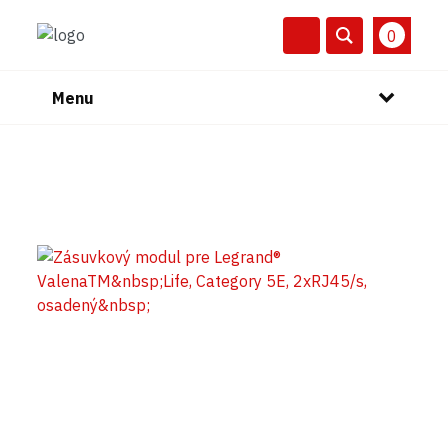
0
Menu