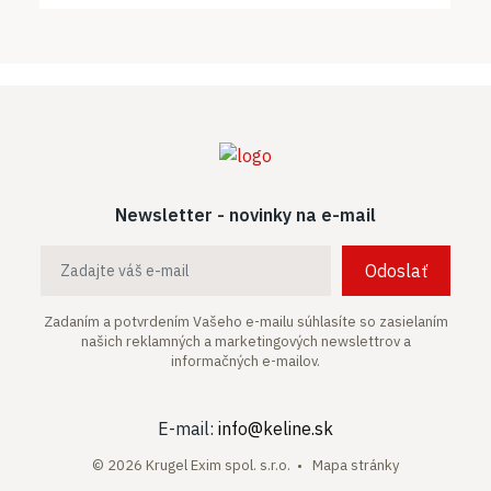
Newsletter - novinky na e-mail
Odoslať
Zadaním a potvrdením Vašeho e-mailu súhlasíte so zasielaním
našich
reklamných a marketingových newslettrov a
informačných e-mailov.
E-mail:
info@keline.sk
© 2026 Krugel Exim spol. s.r.o. •
Mapa stránky