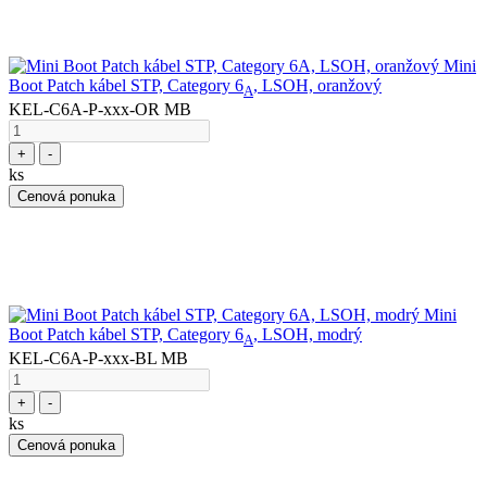
Mini
Boot Patch kábel STP, Category 6
, LSOH, oranžový
A
KEL-C6A-P-xxx-OR MB
+
-
ks
Cenová ponuka
Mini
Boot Patch kábel STP, Category 6
, LSOH, modrý
A
KEL-C6A-P-xxx-BL MB
+
-
ks
Cenová ponuka