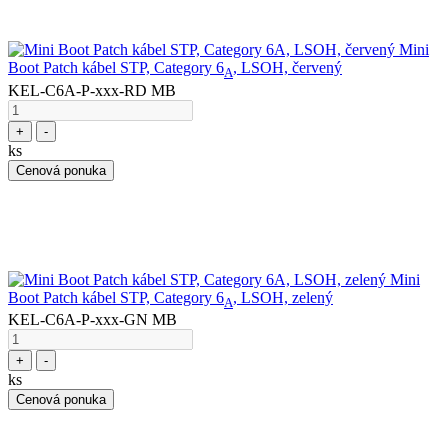
Mini
Boot Patch kábel STP, Category 6
, LSOH, červený
A
KEL-C6A-P-xxx-RD MB
+
-
ks
Cenová ponuka
Mini
Boot Patch kábel STP, Category 6
, LSOH, zelený
A
KEL-C6A-P-xxx-GN MB
+
-
ks
Cenová ponuka