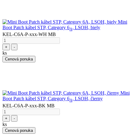
Mini
Boot Patch kábel STP, Category 6
, LSOH, biely
A
KEL-C6A-P-xxx-WH MB
+
-
ks
Cenová ponuka
Mini
Boot Patch kábel STP, Category 6
, LSOH, čierny
A
KEL-C6A-P-xxx-BK MB
+
-
ks
Cenová ponuka