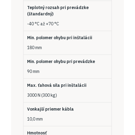
Teplotný rozsah pri prevádzke
(štandardný)
-40 °C až +70 °C
Min. polomer ohybu pri inštalácii
180 mm
Min. polomer ohybu pri prevádzke
90 mm
Max. ťahová sila pri inštalácii
3000 N (300 kg)
Vonkajší priemer kábla
10,0 mm
Hmotnosť