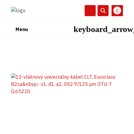
0
Menu