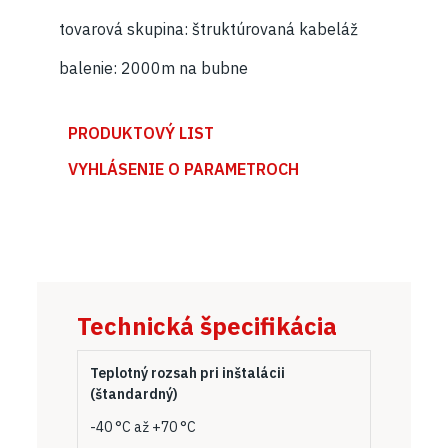
tovarová skupina: štruktúrovaná kabeláž
balenie: 2000m na bubne
PRODUKTOVÝ LIST
VYHLÁSENIE O PARAMETROCH
Technická špecifikácia
Teplotný rozsah pri inštalácii
(štandardný)
-40 °C až +70 °C