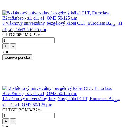
8-vláknový univerzálny, bezgélový kábel CLT, Euroclass B2
- s1,
ca
d1, a1, OM3 50/125 µm
CLTGF08OM3-B2ca
+
-
km
Cenová ponuka
12-vláknový univerzálny, bezgélový kábel CLT, Euroclass B2
-
ca
s1, d1, a1, OM3 50/125 µm
CLTGF12OM3-B2ca
+
-
km