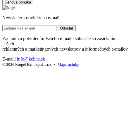
Cenová ponuka
Newsletter - novinky na e-mail
Odoslať
Zadaním a potvrdením Vašeho e-mailu súhlasíte so zasielaním
našich
reklamných a marketingových newslettrov a informačných e-mailov.
E-mail:
info@keline.sk
© 2026 Krugel Exim spol. s.r.o. •
Mapa stránky