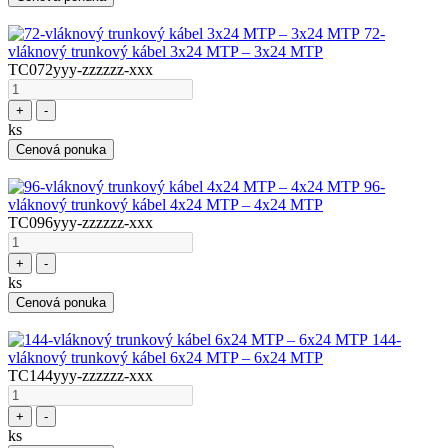
72-
vláknový trunkový kábel 3x24 MTP – 3x24 MTP
TC072yyy-zzzzzz-xxx
+
-
ks
Cenová ponuka
96-
vláknový trunkový kábel 4x24 MTP – 4x24 MTP
TC096yyy-zzzzzz-xxx
+
-
ks
Cenová ponuka
144-
vláknový trunkový kábel 6x24 MTP – 6x24 MTP
TC144yyy-zzzzzz-xxx
+
-
ks