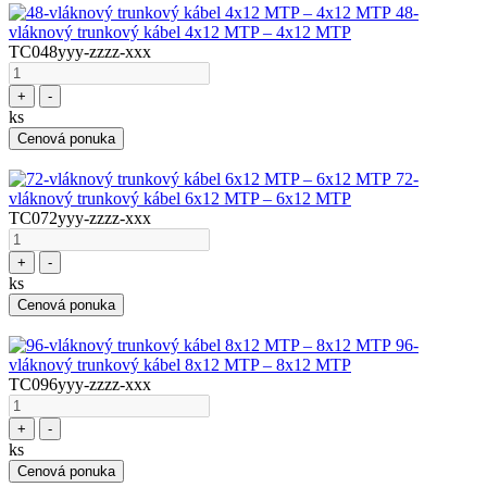
48-
vláknový trunkový kábel 4x12 MTP – 4x12 MTP
TC048yyy-zzzz-xxx
+
-
ks
Cenová ponuka
72-
vláknový trunkový kábel 6x12 MTP – 6x12 MTP
TC072yyy-zzzz-xxx
+
-
ks
Cenová ponuka
96-
vláknový trunkový kábel 8x12 MTP – 8x12 MTP
TC096yyy-zzzz-xxx
+
-
ks
Cenová ponuka