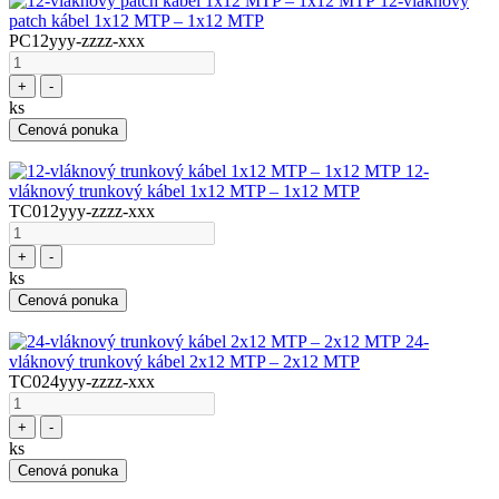
12-vláknový
patch kábel 1x12 MTP – 1x12 MTP
PC12yyy-zzzz-xxx
+
-
ks
Cenová ponuka
12-
vláknový trunkový kábel 1x12 MTP – 1x12 MTP
TC012yyy-zzzz-xxx
+
-
ks
Cenová ponuka
24-
vláknový trunkový kábel 2x12 MTP – 2x12 MTP
TC024yyy-zzzz-xxx
+
-
ks
Cenová ponuka