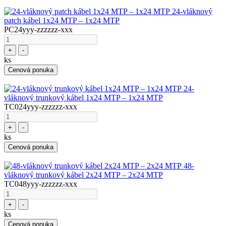
24-vláknový
patch kábel 1x24 MTP – 1x24 MTP
PC24yyy-zzzzzz-xxx
+
-
ks
Cenová ponuka
24-
vláknový trunkový kábel 1x24 MTP – 1x24 MTP
TC024yyy-zzzzzz-xxx
+
-
ks
Cenová ponuka
48-
vláknový trunkový kábel 2x24 MTP – 2x24 MTP
TC048yyy-zzzzzz-xxx
+
-
ks
Cenová ponuka