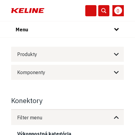
0
Menu
Produkty
Komponenty
Konektory
Filter menu
Výkonnostná kategória