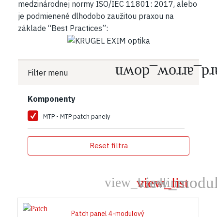
medzinárodnej normy ISO/IEC 11801: 2017, alebo
je podmienené dlhodobo zaužitou praxou na
základe “Best Practices”:
Filter menu
Komponenty
MTP - MTP patch panely
Reset filtra
Patch panel 4-modulový