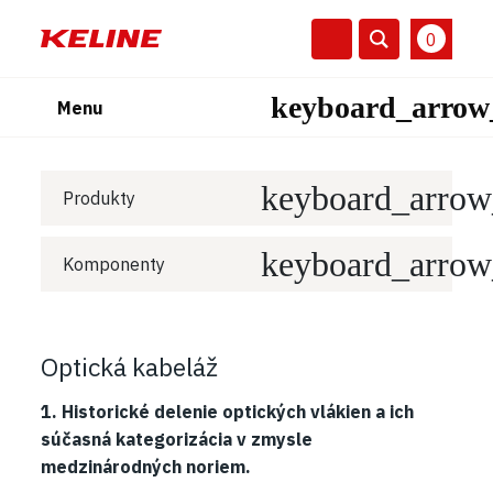
0
Menu
Produkty
Komponenty
Optická kabeláž
1. Historické delenie optických vlákien a ich
súčasná kategorizácia v zmysle
medzinárodných noriem.