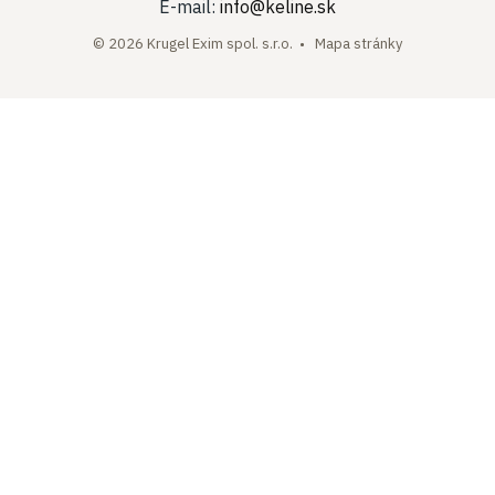
E-mail:
info@keline.sk
© 2026 Krugel Exim spol. s.r.o. •
Mapa stránky