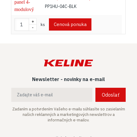
PP1HU-04C-BLK
+
Cenová ponuka
ks
-
Newsletter - novinky na e-mail
Odoslať
Zadaním a potvrdením Vašeho e-mailu súhlasíte so zasielaním
našich
reklamných a marketingových newslettrov a
informačných e-mailov.