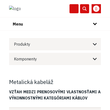
0
Menu
Produkty
Komponenty
Metalická kabeláž
VZŤAH MEDZI PRENOSOVÝMI VLASTNOSŤAMI A
VÝKONNOSTNÝMI KATEGÓRIAMI KÁBLOV