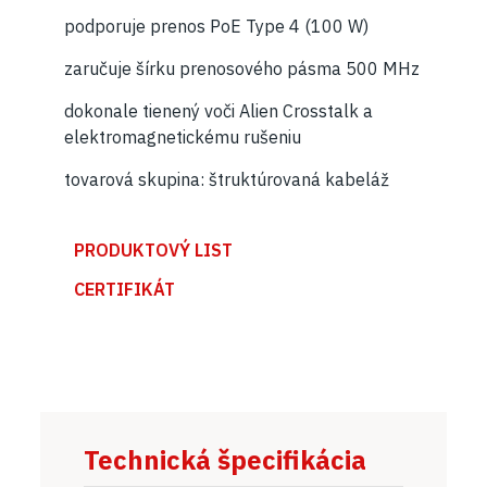
podporuje prenos PoE Type 4 (100 W)
zaručuje šírku prenosového pásma 500 MHz
dokonale tienený voči Alien Crosstalk a
elektromagnetickému rušeniu
tovarová skupina: štruktúrovaná kabeláž
PRODUKTOVÝ LIST
CERTIFIKÁT
Technická špecifikácia