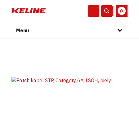
0
Menu