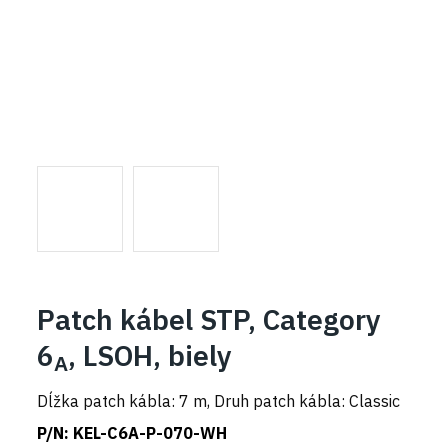
Patch kábel STP, Category
6
, LSOH, biely
A
Dĺžka patch kábla: 7 m, Druh patch kábla: Classic
P/N:
KEL-C6A-P-070-WH