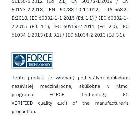
61156-5:2012 (Ed. 2.1), EN 50173-1:2018 / EN
50173-2:2018, EN 50288-10-1:2012, TIA-568.2-
D:2018, IEC 60332-1-1:2015 (Ed. 1.1) / IEC 60332-1-
2:2015 (Ed. 1.1), IEC 60754-2:2011 (Ed. 2.0), IEC
61034-1:2013 (Ed. 3.1) / IEC 61034-2:2013 (Ed. 3.1).
​
Tento produkt je vyrábaný pod stálym dohľadom
nezávislej medzinárodnej skúšobne v rámci
programu FORCE Technology EC
VERIFIED quality audit of the manufacturer's
production.​