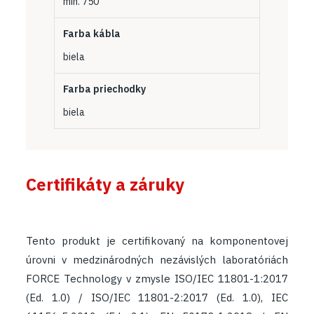
min. 750
Farba kábla
biela
Farba priechodky
biela
Certifikáty a záruky
Tento produkt je certifikovaný na komponentovej
úrovni v medzinárodných nezávislých laboratóriách
FORCE Technology v zmysle
ISO/IEC 11801-1:2017
(Ed. 1.0) / ISO/IEC 11801-2:2017 (Ed. 1.0), IEC