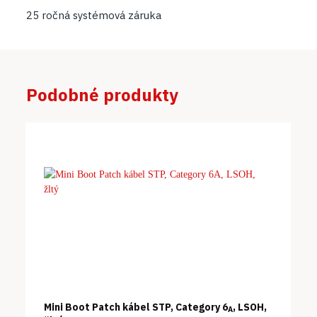
25 ročná systémová záruka
Podobné produkty
Mini Boot Patch kábel STP, Category 6
, LSOH,
A