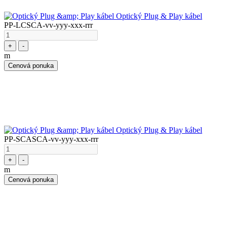
Optický Plug & Play kábel
PP-LCSCA-vv-yyy-xxx-rrr
+
-
m
Cenová ponuka
Optický Plug & Play kábel
PP-SCASCA-vv-yyy-xxx-rrr
+
-
m
Cenová ponuka