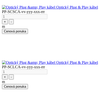
Optický Plug & Play kábel
PP-SCSCA-vv-yyy-xxx-rrr
+
-
m
Cenová ponuka
Optický Plug & Play kábel
PP-SCLCA-vv-yyy-xxx-rrr
+
-
m
Cenová ponuka