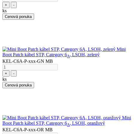
+
-
ks
Cenová ponuka
Mini
Boot Patch kábel STP, Category 6
, LSOH, zelený
A
KEL-C6A-P-xxx-GN MB
+
-
ks
Cenová ponuka
Mini
Boot Patch kábel STP, Category 6
, LSOH, oranžový
A
KEL-C6A-P-xxx-OR MB