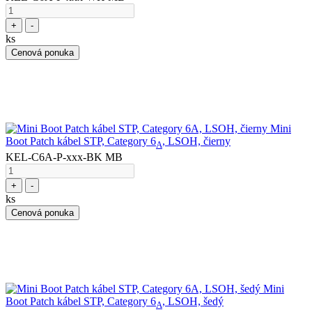
+
-
ks
Cenová ponuka
Mini
Boot Patch kábel STP, Category 6
, LSOH, čierny
A
KEL-C6A-P-xxx-BK MB
+
-
ks
Cenová ponuka
Mini
Boot Patch kábel STP, Category 6
, LSOH, šedý
A