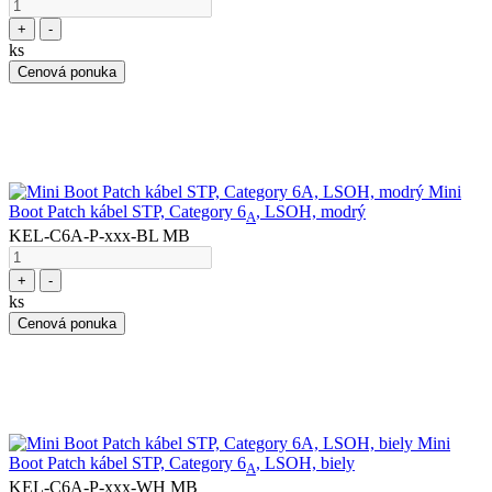
+
-
ks
Cenová ponuka
Mini
Boot Patch kábel STP, Category 6
, LSOH, modrý
A
KEL-C6A-P-xxx-BL MB
+
-
ks
Cenová ponuka
Mini
Boot Patch kábel STP, Category 6
, LSOH, biely
A
KEL-C6A-P-xxx-WH MB