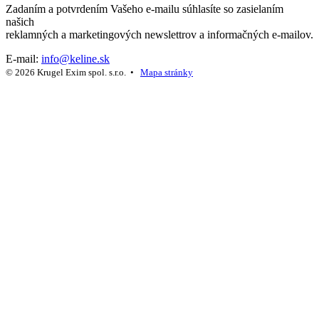
Zadaním a potvrdením Vašeho e-mailu súhlasíte so zasielaním
našich
reklamných a marketingových newslettrov a informačných e-mailov.
E-mail:
info@keline.sk
© 2026 Krugel Exim spol. s.r.o. •
Mapa stránky