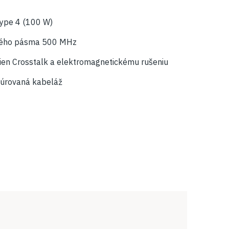
ype 4 (100 W)
ového pásma 500 MHz
lien Crosstalk a elektromagnetickému rušeniu
túrovaná kabeláž