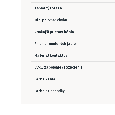
Teplotný rozsah
Min. polomer ohybu
Vonkajší priemer kábla
Priemer medených jadier
Materiál kontaktov
Cykly zapojenie / rozpojenie
Farba kábla
Farba priechodky