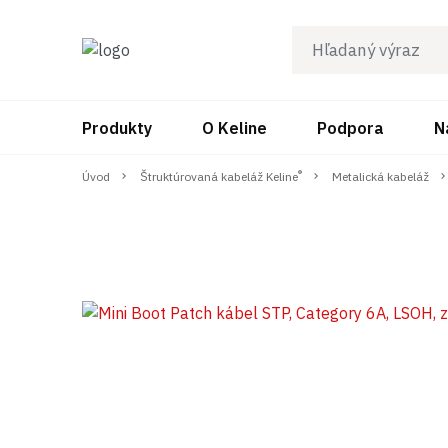
Produkty
O Keline
Podpora
N
®
Úvod
Štruktúrovaná kabeláž Keline
Metalická kabeláž