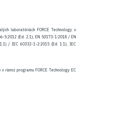
islých laboratóriách FORCE Technology v
6-5:2012 (Ed. 2.1), EN 50173-1:2018 / EN
.1) / IEC 60332-1-2:2015 (Ed. 1.1), IEC
ne v rámci programu FORCE Technology EC