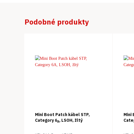
Podobné produkty
Mini Boot Patch kábel STP,
Mini
Category 6
, LSOH, žltý
Cate
A