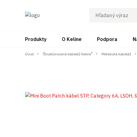
Produkty
O Keline
Podpora
N
®
Úvod
Štruktúrovaná kabeláž Keline
Metalická kabeláž