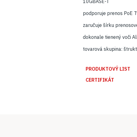
10GBASE-T
podporuje prenos PoE T
zaručuje šírku prenos
dokonale tienený voči A
tovarová skupina: štruk
PRODUKTOVÝ LIST
CERTIFIKÁT