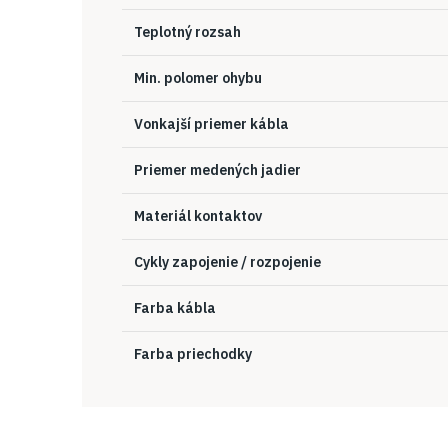
Teplotný rozsah
Min. polomer ohybu
Vonkajší priemer kábla
Priemer medených jadier
Materiál kontaktov
Cykly zapojenie / rozpojenie
Farba kábla
Farba priechodky