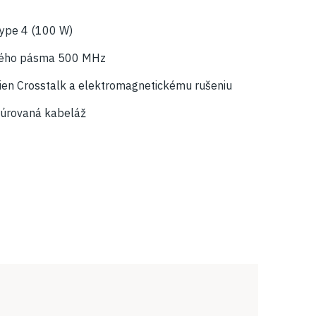
ype 4 (100 W)
ového pásma 500 MHz
lien Crosstalk a elektromagnetickému rušeniu
túrovaná kabeláž