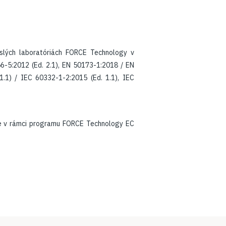
islých laboratóriách FORCE Technology v
6-5:2012 (Ed. 2.1), EN 50173-1:2018 / EN
.1) / IEC 60332-1-2:2015 (Ed. 1.1), IEC
ne v rámci programu FORCE Technology EC