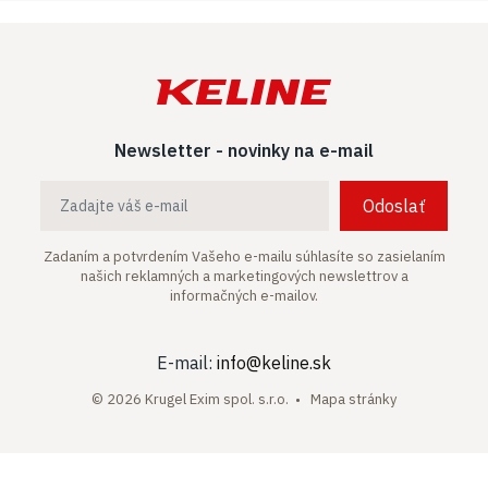
Newsletter - novinky na e-mail
Odoslať
Zadaním a potvrdením Vašeho e-mailu súhlasíte so zasielaním
našich
reklamných a marketingových newslettrov a
informačných e-mailov.
E-mail:
info@keline.sk
© 2026 Krugel Exim spol. s.r.o. •
Mapa stránky