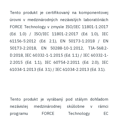
Tento produkt je certifikovaný na komponentovej
úrovni v medzinárodných nezávislých laboratóriách
FORCE Technology v zmysle
ISO/IEC 11801-1:2017
(Ed. 1.0) / ISO/IEC 11801-2:2017 (Ed. 1.0), IEC
61156-5:2012 (Ed. 2.1), EN 50173-1:2018 / EN
50173-2:2018, EN 50288-10-1:2012, TIA-568.2-
D:2018, IEC 60332-1-1:2015 (Ed. 1.1) / IEC 60332-1-
2:2015 (Ed. 1.1), IEC 60754-2:2011 (Ed. 2.0), IEC
61034-1:2013 (Ed. 3.1) / IEC 61034-2:2013 (Ed. 3.1).
​
Tento produkt je vyrábaný pod stálym dohľadom
nezávislej medzinárodnej skúšobne v rámci
programu FORCE Technology EC