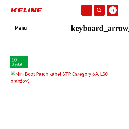
0
Menu