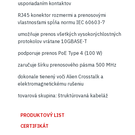
usporiadaním kontaktov
RJ45 konektor rozmermi a prenosovými
vlastnosťami spĺňa normu IEC 60603-7
umožňuje prenos všetkých vysokorýchlostných
protokolov vrátane 10GBASE-T
podporuje prenos PoE Type 4 (100 W)
zaručuje šírku prenosového pásma 500 MHz
dokonale tienený voči Alien Crosstalk a
elektromagnetickému rušeniu
tovarová skupina: štruktúrovaná kabeláž
PRODUKTOVÝ LIST
CERTIFIKÁT