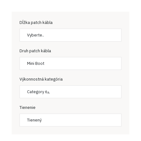
Dĺžka patch kábla
Vyberte..
Druh patch kábla
Mini Boot
Výkonnostná kategória
Category 6
A
Tienenie
Tienený