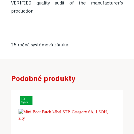
VERIFIED quality audit of the manufacturer's
production.​
25 ročná systémová záruka
Podobné produkty