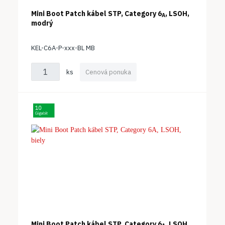
Mini Boot Patch kábel STP, Category 6
, LSOH,
A
modrý
KEL-C6A-P-xxx-BL MB
ks
Cenová ponuka
Mini Boot Patch kábel STP, Category 6
, LSOH,