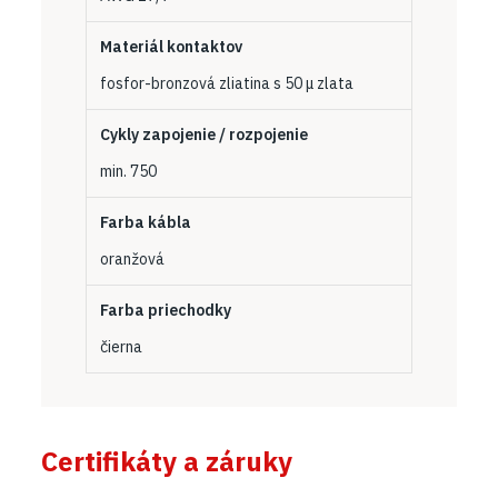
Materiál kontaktov
fosfor-bronzová zliatina s 50 μ zlata
Cykly zapojenie / rozpojenie
min. 750
Farba kábla
oranžová
Farba priechodky
čierna
Certifikáty a záruky