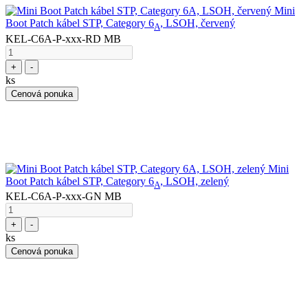
Mini
Boot Patch kábel STP, Category 6
, LSOH, červený
A
KEL-C6A-P-xxx-RD MB
+
-
ks
Cenová ponuka
Mini
Boot Patch kábel STP, Category 6
, LSOH, zelený
A
KEL-C6A-P-xxx-GN MB
+
-
ks
Cenová ponuka