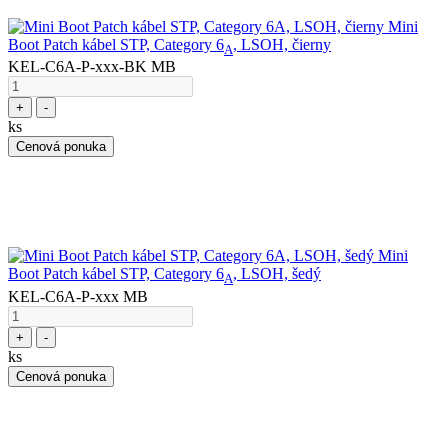
Mini
Boot Patch kábel STP, Category 6
, LSOH, čierny
A
KEL-C6A-P-xxx-BK MB
+
-
ks
Cenová ponuka
Mini
Boot Patch kábel STP, Category 6
, LSOH, šedý
A
KEL-C6A-P-xxx MB
+
-
ks
Cenová ponuka