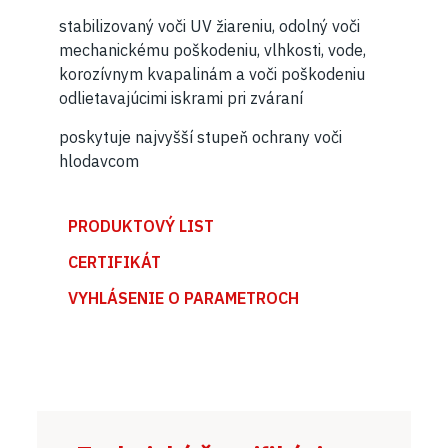
stabilizovaný voči UV žiareniu, odolný voči
mechanickému poškodeniu, vlhkosti, vode,
korozívnym kvapalinám a voči poškodeniu
odlietavajúcimi iskrami pri zváraní
poskytuje najvyšší stupeň ochrany voči
hlodavcom
PRODUKTOVÝ LIST
CERTIFIKÁT
VYHLÁSENIE O PARAMETROCH