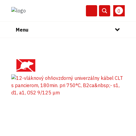
0
Menu