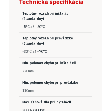
Technická špecifikácia
Teplotný rozsah pri inštalácii
(štandardný)
-5°C až +50°C
Teplotný rozsah pri prevádzke
(štandardný)
-30°C až +70°C
Min. polomer ohybu pri inštalácii
220mm
Min. polomer ohybu pri prevádzke
110mm
Max. ťahová sila pri inštalácii
3000N (300kg)