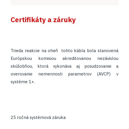
Certifikáty a záruky
Trieda reakcie na oheň tohto kábla bola stanovená
Európskou komisiou akreditovanou nezávislou
skúšobňou, ktorá vykonáva aj posudzovanie a
overovanie nemennosti parametrov (AVCP) v
systéme 1+.
25 ročná systémová záruka