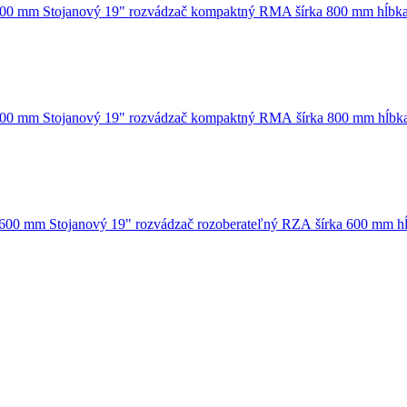
Stojanový 19" rozvádzač kompaktný RMA šírka 800 mm hĺb
Stojanový 19" rozvádzač kompaktný RMA šírka 800 mm hĺb
Stojanový 19" rozvádzač rozoberateľný RZA šírka 600 mm 