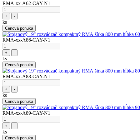
RMA-xx-A62-CAY-N1
+
-
ks
Cenová ponuka
RMA-xx-A86-CAY-N1
+
-
ks
Cenová ponuka
RMA-xx-A88-CAY-N1
+
-
ks
Cenová ponuka
RMA-xx-A89-CAY-N1
+
-
ks
Cenová ponuka