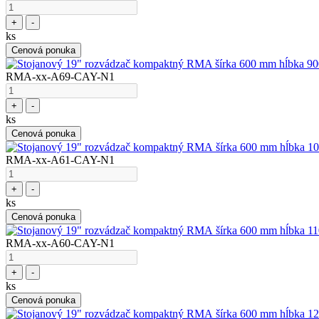
+
-
ks
Cenová ponuka
RMA-xx-A69-CAY-N1
+
-
ks
Cenová ponuka
RMA-xx-A61-CAY-N1
+
-
ks
Cenová ponuka
RMA-xx-A60-CAY-N1
+
-
ks
Cenová ponuka