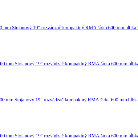
Stojanový 19" rozvádzač kompaktný RMA šírka 600 mm hĺbka
Stojanový 19" rozvádzač kompaktný RMA šírka 600 mm hĺb
Stojanový 19" rozvádzač kompaktný RMA šírka 600 mm hĺb
Stojanový 19" rozvádzač kompaktný RMA šírka 600 mm hĺb