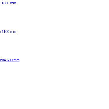
ka 1000 mm
ka 1100 mm
hĺbka 600 mm