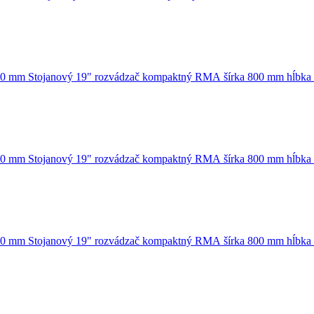
Stojanový 19" rozvádzač kompaktný RMA šírka 800 mm hĺbk
Stojanový 19" rozvádzač kompaktný RMA šírka 800 mm hĺbk
Stojanový 19" rozvádzač kompaktný RMA šírka 800 mm hĺbk