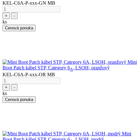
KEL-C6A-P-xxx-GN MB
+
-
ks
Cenová ponuka
Mini
Boot Patch kábel STP, Category 6
, LSOH, oranžový
A
KEL-C6A-P-xxx-OR MB
+
-
ks
Cenová ponuka
Mini
Boot Patch kábel STP, Category 6
, LSOH, modrý