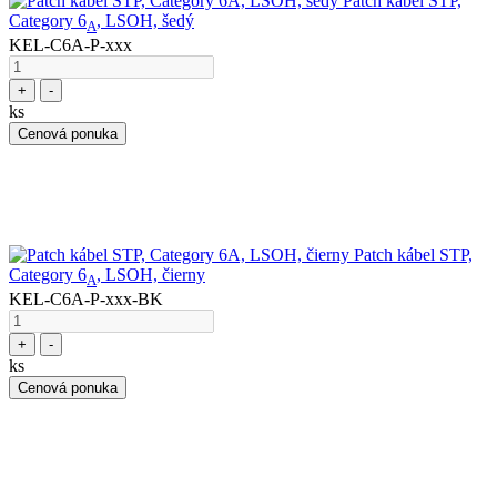
Patch kábel STP,
Category 6
, LSOH, šedý
A
KEL-C6A-P-xxx
+
-
ks
Cenová ponuka
Patch kábel STP,
Category 6
, LSOH, čierny
A
KEL-C6A-P-xxx-BK
+
-
ks
Cenová ponuka