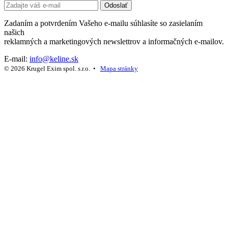
Odoslať
Zadaním a potvrdením Vašeho e-mailu súhlasíte so zasielaním
našich
reklamných a marketingových newslettrov a informačných e-mailov.
E-mail:
info@keline.sk
© 2026 Krugel Exim spol. s.r.o. •
Mapa stránky