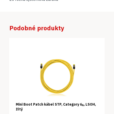
Podobné produkty
Mini Boot Patch kábel STP, Category 6
, LSOH,
A
žltý