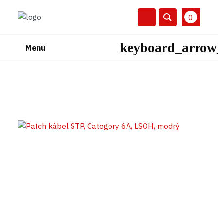
0
Menu