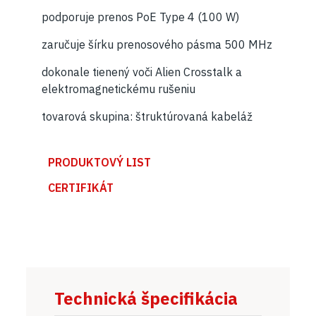
podporuje prenos PoE Type 4 (100 W)
zaručuje šírku prenosového pásma 500 MHz
dokonale tienený voči Alien Crosstalk a
elektromagnetickému rušeniu
tovarová skupina: štruktúrovaná kabeláž
PRODUKTOVÝ LIST
CERTIFIKÁT
Technická špecifikácia