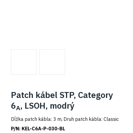
Patch kábel STP, Category
6
, LSOH, modrý
A
Dĺžka patch kábla: 3 m, Druh patch kábla: Classic
P/N:
KEL-C6A-P-030-BL