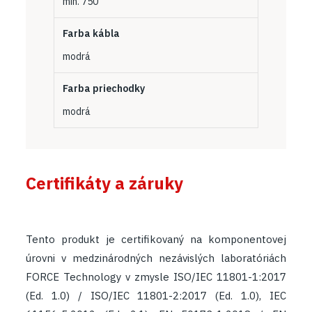
min. 750
Farba kábla
modrá
Farba priechodky
modrá
Certifikáty a záruky
Tento produkt je certifikovaný na komponentovej
úrovni v medzinárodných nezávislých laboratóriách
FORCE Technology v zmysle
ISO/IEC 11801-1:2017
(Ed. 1.0) / ISO/IEC 11801-2:2017 (Ed. 1.0), IEC