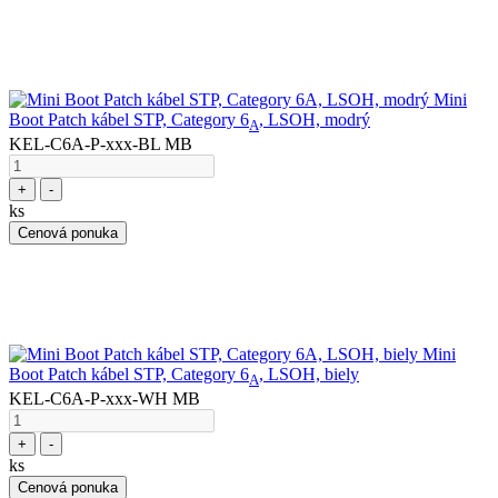
Mini
Boot Patch kábel STP, Category 6
, LSOH, modrý
A
KEL-C6A-P-xxx-BL MB
+
-
ks
Cenová ponuka
Mini
Boot Patch kábel STP, Category 6
, LSOH, biely
A
KEL-C6A-P-xxx-WH MB
+
-
ks
Cenová ponuka