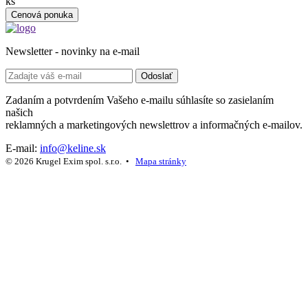
ks
Cenová ponuka
Newsletter - novinky na e-mail
Odoslať
Zadaním a potvrdením Vašeho e-mailu súhlasíte so zasielaním
našich
reklamných a marketingových newslettrov a informačných e-mailov.
E-mail:
info@keline.sk
© 2026 Krugel Exim spol. s.r.o. •
Mapa stránky