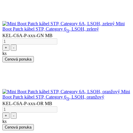
Mini
Boot Patch kábel STP, Category 6
, LSOH, zelený
A
KEL-C6A-P-xxx-GN MB
+
-
ks
Cenová ponuka
Mini
Boot Patch kábel STP, Category 6
, LSOH, oranžový
A
KEL-C6A-P-xxx-OR MB
+
-
ks
Cenová ponuka