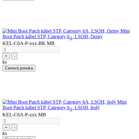
Mini
Boot Patch kábel STP, Category 6
, LSOH, čierny
A
KEL-C6A-P-xxx-BK MB
+
-
ks
Cenová ponuka
Mini
Boot Patch kábel STP, Category 6
, LSOH, šedý
A
KEL-C6A-P-xxx MB
+
-
ks