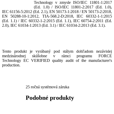
Technology v zmysle
ISO/IEC 11801-1:2017
(Ed. 1.0) / ISO/IEC 11801-2:2017 (Ed. 1.0),
IEC 61156-5:2012 (Ed. 2.1), EN 50173-1:2018 / EN 50173-2:2018,
EN 50288-10-1:2012, TIA-568.2-D:2018, IEC 60332-1-1:2015
(Ed. 1.1) / IEC 60332-1-2:2015 (Ed. 1.1), IEC 60754-2:2011 (Ed.
2.0), IEC 61034-1:2013 (Ed. 3.1) / IEC 61034-2:2013 (Ed. 3.1).
​
Tento produkt je vyrábaný pod stálym dohľadom nezávislej
medzinárodnej skúšobne v rámci programu FORCE
Technology EC VERIFIED quality audit of the manufacturer's
production.​
25 ročná systémová záruka
Podobné produkty