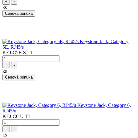
+
-
ks
Cenová ponuka
Keystone Jack, Category
5E, RJ45/s
KEJ-C5E-S-TL
+
-
ks
Cenová ponuka
Keystone Jack, Category 6,
RJ45/u
KEJ-C6-U-TL
+
-
ks