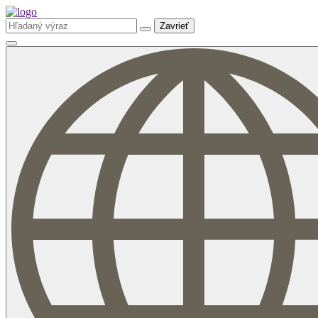
Zavrieť