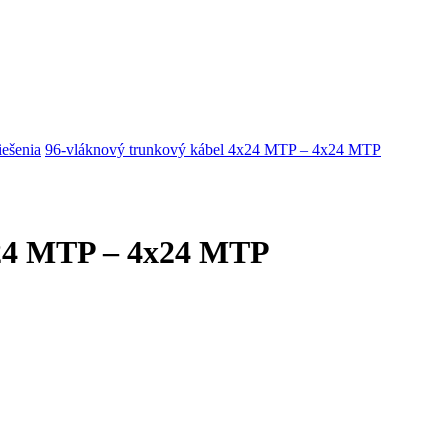
riešenia
96-vláknový trunkový kábel 4x24 MTP – 4x24 MTP
x24 MTP – 4x24 MTP