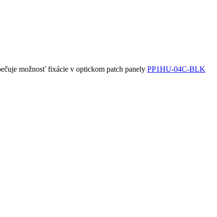
zpečuje možnosť fixácie v optickom patch panely
PP1HU-04C-BLK