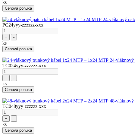
ks
Cenová ponuka
24-vláknový pa
PC24yyy-zzzzzz-xxx
+
-
ks
Cenová ponuka
24-vláknový
TC024yyy-zzzzzz-xxx
+
-
ks
Cenová ponuka
48-vláknový
TC048yyy-zzzzzz-xxx
+
-
ks
Cenová ponuka