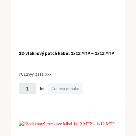
12-vláknový patch kábel 1x12 MTP – 1x12 MTP
PC12yyy-zzzz-xxx
ks
Cenová ponuka