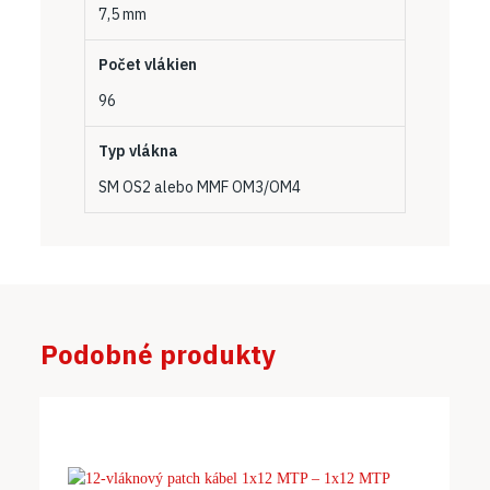
7,5 mm
Počet vlákien
96
Typ vlákna
SM OS2 alebo MMF OM3/OM4
Podobné produkty