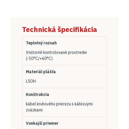
Technická špecifikácia
Teplotný rozsah
Vnútorné kontrolované prostredie
(-10°C/+60°C)
Materiál plášťa
LSOH
Konštrukcia
kábel kruhového prierezu s káblovými
zväzkami
Vonkajší priemer