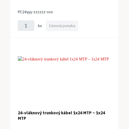
PC24yyy-zzzzzz-xxx
ks
Cenová ponuka
24-vláknový trunkový kábel 1x24 MTP – 1x24
MTP