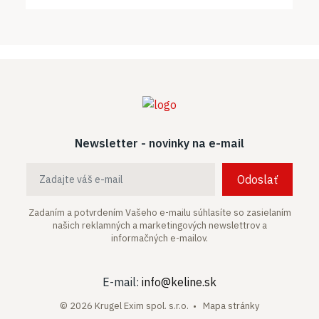
Newsletter - novinky na e-mail
Odoslať
Zadaním a potvrdením Vašeho e-mailu súhlasíte so zasielaním
našich
reklamných a marketingových newslettrov a
informačných e-mailov.
E-mail:
info@keline.sk
© 2026 Krugel Exim spol. s.r.o. •
Mapa stránky