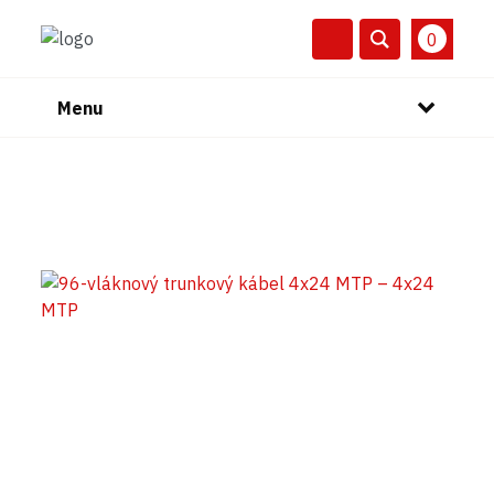
0
Menu