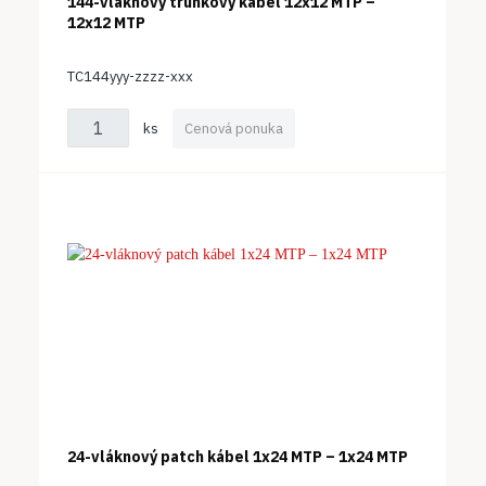
144-vláknový trunkový kábel 12x12 MTP –
12x12 MTP
TC144yyy-zzzz-xxx
ks
Cenová ponuka
24-vláknový patch kábel 1x24 MTP – 1x24 MTP