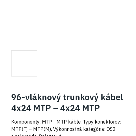
96-vláknový trunkový kábel
4x24 MTP – 4x24 MTP
Komponenty: MTP - MTP káble, Typy konektorov:
MTP(F) – MTP(M), Výkonnostná kategória: OS2