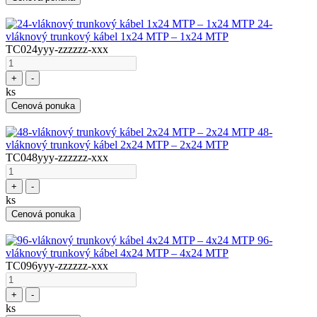
24-
vláknový trunkový kábel 1x24 MTP – 1x24 MTP
TC024yyy-zzzzzz-xxx
+
-
ks
Cenová ponuka
48-
vláknový trunkový kábel 2x24 MTP – 2x24 MTP
TC048yyy-zzzzzz-xxx
+
-
ks
Cenová ponuka
96-
vláknový trunkový kábel 4x24 MTP – 4x24 MTP
TC096yyy-zzzzzz-xxx
+
-
ks