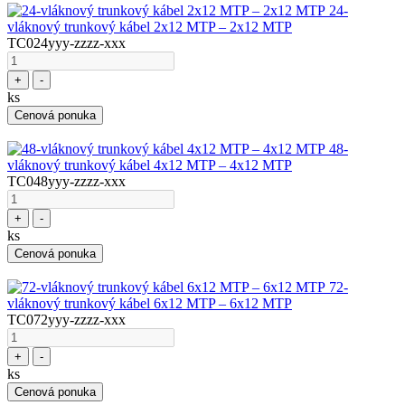
24-
vláknový trunkový kábel 2x12 MTP – 2x12 MTP
TC024yyy-zzzz-xxx
+
-
ks
Cenová ponuka
48-
vláknový trunkový kábel 4x12 MTP – 4x12 MTP
TC048yyy-zzzz-xxx
+
-
ks
Cenová ponuka
72-
vláknový trunkový kábel 6x12 MTP – 6x12 MTP
TC072yyy-zzzz-xxx
+
-
ks
Cenová ponuka