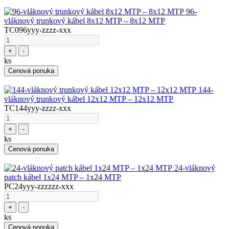
96-
vláknový trunkový kábel 8x12 MTP – 8x12 MTP
TC096yyy-zzzz-xxx
+
-
ks
Cenová ponuka
144-
vláknový trunkový kábel 12x12 MTP – 12x12 MTP
TC144yyy-zzzz-xxx
+
-
ks
Cenová ponuka
24-vláknový
patch kábel 1x24 MTP – 1x24 MTP
PC24yyy-zzzzzz-xxx
+
-
ks
Cenová ponuka