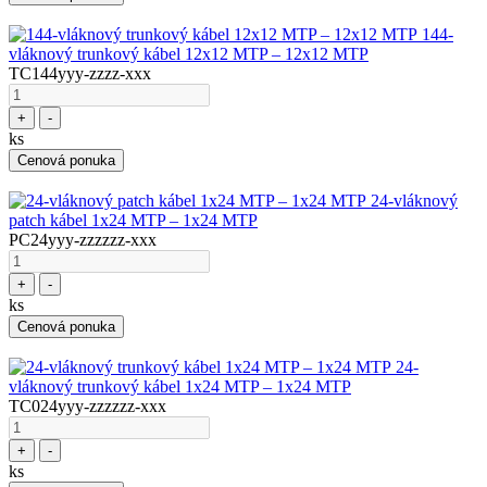
144-
vláknový trunkový kábel 12x12 MTP – 12x12 MTP
TC144yyy-zzzz-xxx
+
-
ks
Cenová ponuka
24-vláknový
patch kábel 1x24 MTP – 1x24 MTP
PC24yyy-zzzzzz-xxx
+
-
ks
Cenová ponuka
24-
vláknový trunkový kábel 1x24 MTP – 1x24 MTP
TC024yyy-zzzzzz-xxx
+
-
ks