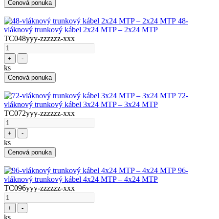
Cenová ponuka
48-
vláknový trunkový kábel 2x24 MTP – 2x24 MTP
TC048yyy-zzzzzz-xxx
+
-
ks
Cenová ponuka
72-
vláknový trunkový kábel 3x24 MTP – 3x24 MTP
TC072yyy-zzzzzz-xxx
+
-
ks
Cenová ponuka
96-
vláknový trunkový kábel 4x24 MTP – 4x24 MTP
TC096yyy-zzzzzz-xxx
+
-
ks