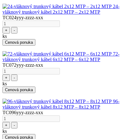
24-
vláknový trunkový kábel 2x12 MTP – 2x12 MTP
TC024yyy-zzzz-xxx
+
-
ks
Cenová ponuka
72-
vláknový trunkový kábel 6x12 MTP – 6x12 MTP
TC072yyy-zzzz-xxx
+
-
ks
Cenová ponuka
96-
vláknový trunkový kábel 8x12 MTP – 8x12 MTP
TC096yyy-zzzz-xxx
+
-
ks
Cenová ponuka