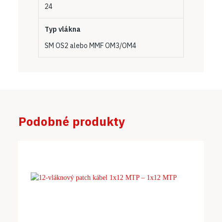
24
Typ vlákna
SM OS2 alebo MMF OM3/OM4
Podobné produkty