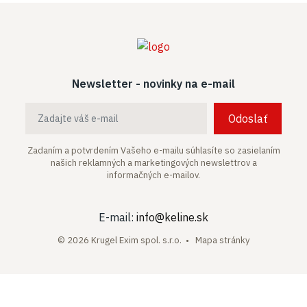
Newsletter - novinky na e-mail
Odoslať
Zadaním a potvrdením Vašeho e-mailu súhlasíte so zasielaním
našich
reklamných a marketingových newslettrov a
informačných e-mailov.
E-mail:
info@keline.sk
© 2026 Krugel Exim spol. s.r.o. •
Mapa stránky