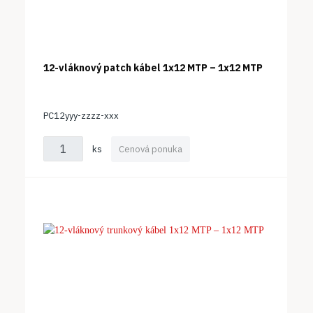
12-vláknový patch kábel 1x12 MTP – 1x12 MTP
PC12yyy-zzzz-xxx
ks
Cenová ponuka