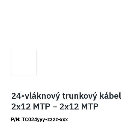
24-vláknový trunkový kábel
2x12 MTP – 2x12 MTP
P/N:
TC024yyy-zzzz-xxx