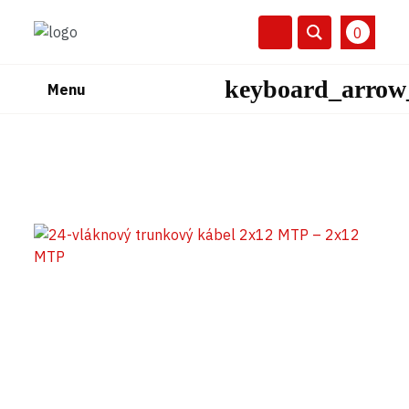
0
Menu