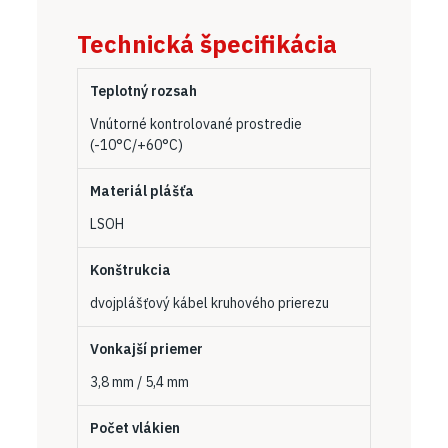
Technická špecifikácia
Teplotný rozsah
Vnútorné kontrolované prostredie
(-10°C/+60°C)
Materiál plášťa
LSOH
Konštrukcia
dvojplášťový kábel kruhového prierezu
Vonkajší priemer
3,8 mm / 5,4 mm
Počet vlákien