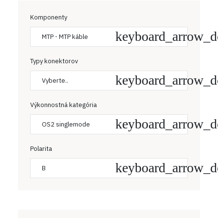
Komponenty
MTP - MTP káble
Typy konektorov
Vyberte..
Výkonnostná kategória
OS2 singlemode
Polarita
B