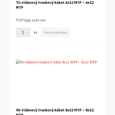
72-vláknový trunkový kábel 6x12 MTP – 6x12
MTP
TC072yyy-zzzz-xxx
ks
Cenová ponuka
96-vláknový trunkový kábel 8x12 MTP – 8x12
MTP