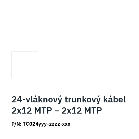
24-vláknový trunkový kábel
2x12 MTP – 2x12 MTP
P/N:
TC024yyy-zzzz-xxx