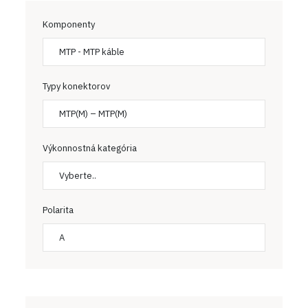
Komponenty
MTP - MTP káble
Typy konektorov
MTP(M) – MTP(M)
Výkonnostná kategória
Vyberte..
Polarita
A