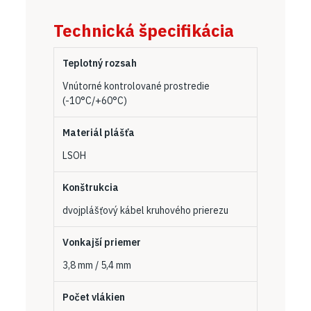
Technická špecifikácia
Teplotný rozsah
Vnútorné kontrolované prostredie
(-10°C/+60°C)
Materiál plášťa
LSOH
Konštrukcia
dvojplášťový kábel kruhového prierezu
Vonkajší priemer
3,8 mm / 5,4 mm
Počet vlákien