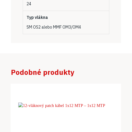
24
Typ vlákna
SM OS2 alebo MMF OM3/OM4
Podobné produkty