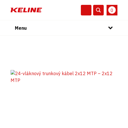
0
Menu