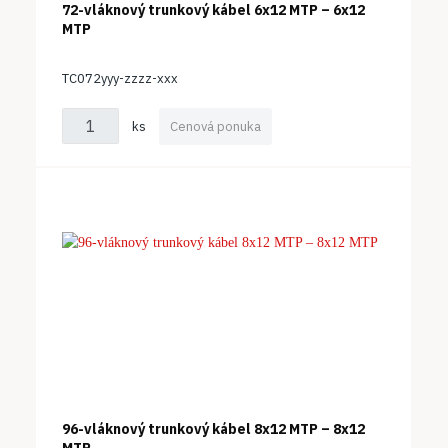
72-vláknový trunkový kábel 6x12 MTP – 6x12
MTP
TC072yyy-zzzz-xxx
ks
Cenová ponuka
96-vláknový trunkový kábel 8x12 MTP – 8x12
MTP