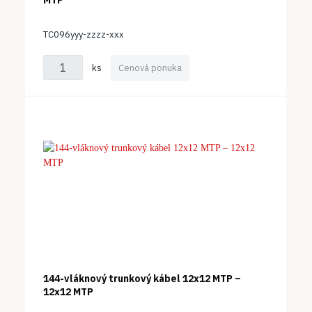
TC096yyy-zzzz-xxx
ks
Cenová ponuka
144-vláknový trunkový kábel 12x12 MTP –
12x12 MTP