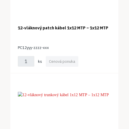
12-vláknový patch kábel 1x12 MTP – 1x12 MTP
PC12yyy-zzzz-xxx
ks
Cenová ponuka