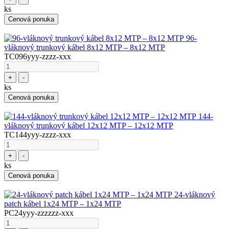
ks
Cenová ponuka
96-
vláknový trunkový kábel 8x12 MTP – 8x12 MTP
TC096yyy-zzzz-xxx
+
-
ks
Cenová ponuka
144-
vláknový trunkový kábel 12x12 MTP – 12x12 MTP
TC144yyy-zzzz-xxx
+
-
ks
Cenová ponuka
24-vláknový
patch kábel 1x24 MTP – 1x24 MTP
PC24yyy-zzzzzz-xxx