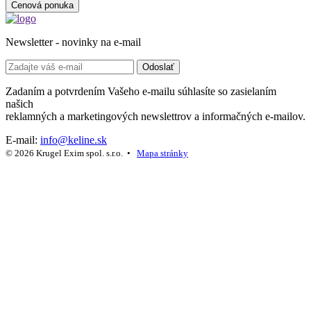
Cenová ponuka
Newsletter - novinky na e-mail
Odoslať
Zadaním a potvrdením Vašeho e-mailu súhlasíte so zasielaním
našich
reklamných a marketingových newslettrov a informačných e-mailov.
E-mail:
info@keline.sk
© 2026 Krugel Exim spol. s.r.o. •
Mapa stránky