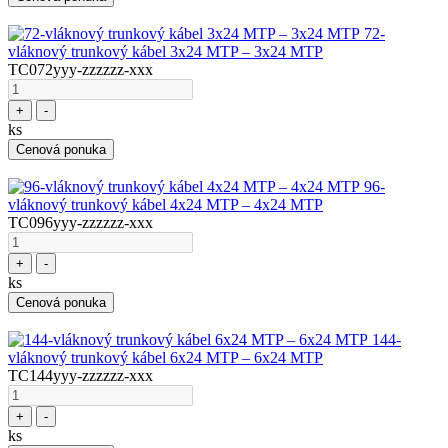
72-
vláknový trunkový kábel 3x24 MTP – 3x24 MTP
TC072yyy-zzzzzz-xxx
+
-
ks
Cenová ponuka
96-
vláknový trunkový kábel 4x24 MTP – 4x24 MTP
TC096yyy-zzzzzz-xxx
+
-
ks
Cenová ponuka
144-
vláknový trunkový kábel 6x24 MTP – 6x24 MTP
TC144yyy-zzzzzz-xxx
+
-
ks