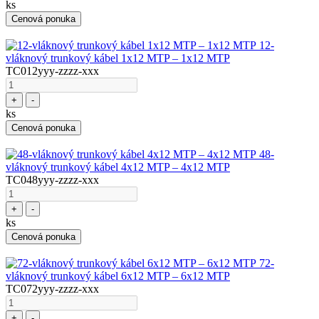
ks
Cenová ponuka
12-
vláknový trunkový kábel 1x12 MTP – 1x12 MTP
TC012yyy-zzzz-xxx
+
-
ks
Cenová ponuka
48-
vláknový trunkový kábel 4x12 MTP – 4x12 MTP
TC048yyy-zzzz-xxx
+
-
ks
Cenová ponuka
72-
vláknový trunkový kábel 6x12 MTP – 6x12 MTP
TC072yyy-zzzz-xxx
+
-