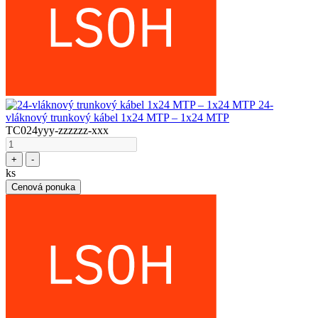
24-
vláknový trunkový kábel 1x24 MTP – 1x24 MTP
TC024yyy-zzzzzz-xxx
+
-
ks
Cenová ponuka