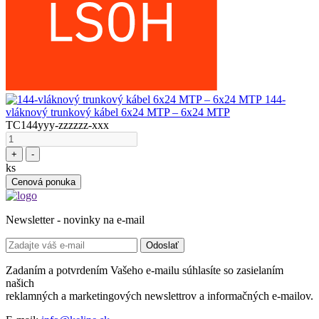
144-
vláknový trunkový kábel 6x24 MTP – 6x24 MTP
TC144yyy-zzzzzz-xxx
+
-
ks
Cenová ponuka
Newsletter - novinky na e-mail
Odoslať
Zadaním a potvrdením Vašeho e-mailu súhlasíte so zasielaním
našich
reklamných a marketingových newslettrov a informačných e-mailov.