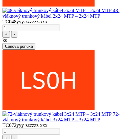
48-
vláknový trunkový kábel 2x24 MTP – 2x24 MTP
TC048yyy-zzzzzz-xxx
+
-
ks
Cenová ponuka
72-
vláknový trunkový kábel 3x24 MTP – 3x24 MTP
TC072yyy-zzzzzz-xxx
+
-