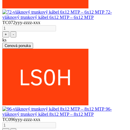
72-
vláknový trunkový kábel 6x12 MTP – 6x12 MTP
TC072yyy-zzzz-xxx
+
-
ks
Cenová ponuka
96-
vláknový trunkový kábel 8x12 MTP – 8x12 MTP
TC096yyy-zzzz-xxx