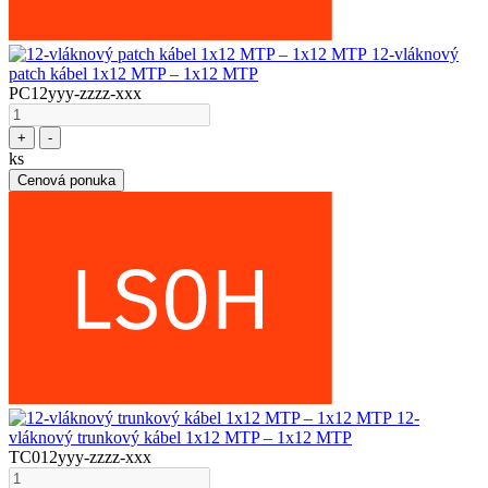
12-vláknový
patch kábel 1x12 MTP – 1x12 MTP
PC12yyy-zzzz-xxx
+
-
ks
Cenová ponuka
12-
vláknový trunkový kábel 1x12 MTP – 1x12 MTP
TC012yyy-zzzz-xxx