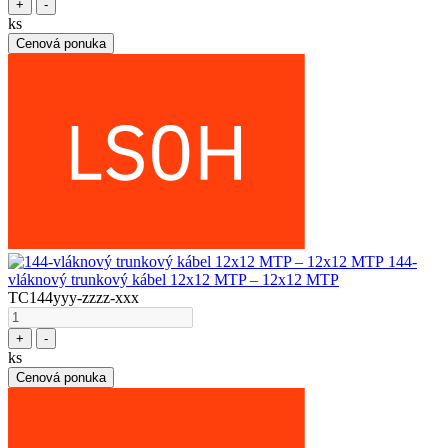
+
-
ks
Cenová ponuka
144-
vláknový trunkový kábel 12x12 MTP – 12x12 MTP
TC144yyy-zzzz-xxx
+
-
ks
Cenová ponuka