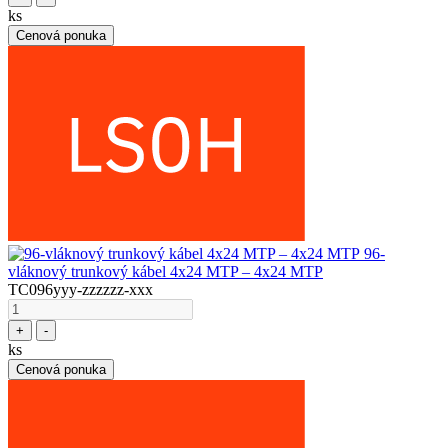
ks
Cenová ponuka
96-
vláknový trunkový kábel 4x24 MTP – 4x24 MTP
TC096yyy-zzzzzz-xxx
+
-
ks
Cenová ponuka