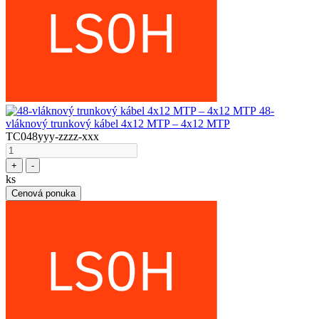
48-
vláknový trunkový kábel 4x12 MTP – 4x12 MTP
TC048yyy-zzzz-xxx
+
-
ks
Cenová ponuka