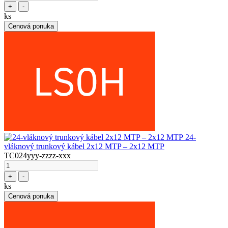
+
-
ks
Cenová ponuka
24-
vláknový trunkový kábel 2x12 MTP – 2x12 MTP
TC024yyy-zzzz-xxx
+
-
ks
Cenová ponuka