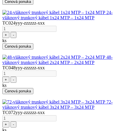
Cenová ponuka
24-
vláknový trunkový kábel 1x24 MTP – 1x24 MTP
TC024yyy-zzzzzz-xxx
+
-
ks
Cenová ponuka
48-
vláknový trunkový kábel 2x24 MTP – 2x24 MTP
TC048yyy-zzzzzz-xxx
+
-
ks
Cenová ponuka
72-
vláknový trunkový kábel 3x24 MTP – 3x24 MTP
TC072yyy-zzzzzz-xxx
+
-
ks