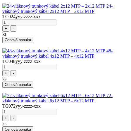
24-
vláknový trunkový kábel 2x12 MTP – 2x12 MTP
TC024yyy-zzzz-xxx
+
-
ks
Cenová ponuka
48-
vláknový trunkový kábel 4x12 MTP – 4x12 MTP
TC048yyy-zzzz-xxx
+
-
ks
Cenová ponuka
72-
vláknový trunkový kábel 6x12 MTP – 6x12 MTP
TC072yyy-zzzz-xxx
+
-
ks
Cenová ponuka