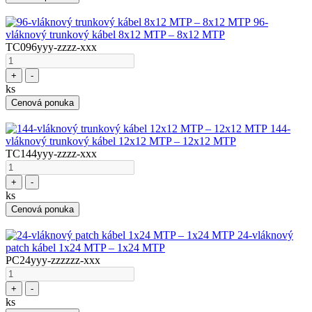
96-
vláknový trunkový kábel 8x12 MTP – 8x12 MTP
TC096yyy-zzzz-xxx
+
-
ks
Cenová ponuka
144-
vláknový trunkový kábel 12x12 MTP – 12x12 MTP
TC144yyy-zzzz-xxx
+
-
ks
Cenová ponuka
24-vláknový
patch kábel 1x24 MTP – 1x24 MTP
PC24yyy-zzzzzz-xxx
+
-
ks