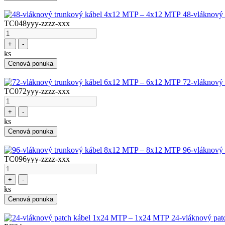
48-vláknový
TC048yyy-zzzz-xxx
+
-
ks
Cenová ponuka
72-vláknový
TC072yyy-zzzz-xxx
+
-
ks
Cenová ponuka
96-vláknový
TC096yyy-zzzz-xxx
+
-
ks
Cenová ponuka
24-vláknový pa