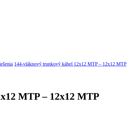
riešenia
144-vláknový trunkový kábel 12x12 MTP – 12x12 MTP
12x12 MTP – 12x12 MTP