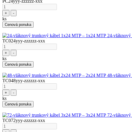
PC24yyy-zzzzzz-xxx
+
-
ks
Cenová ponuka
24-vláknový
TC024yyy-zzzzzz-xxx
+
-
ks
Cenová ponuka
48-vláknový
TC048yyy-zzzzzz-xxx
+
-
ks
Cenová ponuka
72-vláknový
TC072yyy-zzzzzz-xxx