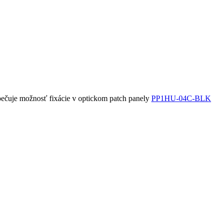
zpečuje možnosť fixácie v optickom patch panely
PP1HU-04C-BLK