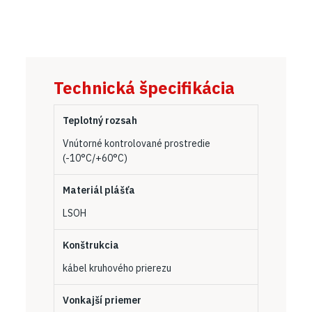
Technická špecifikácia
Teplotný rozsah
Vnútorné kontrolované prostredie
(-10°C/+60°C)
Materiál plášťa
LSOH
Konštrukcia
kábel kruhového prierezu
Vonkajší priemer