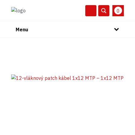
0
Menu