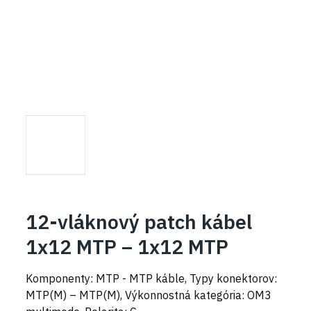
12-vláknový patch kábel
1x12 MTP – 1x12 MTP
Komponenty: MTP - MTP káble, Typy konektorov:
MTP(M) – MTP(M), Výkonnostná kategória: OM3