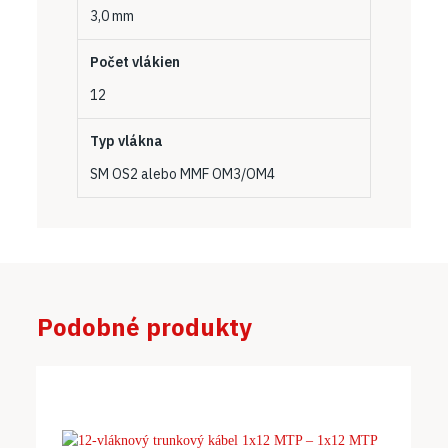
3,0 mm
Počet vlákien
12
Typ vlákna
SM OS2 alebo MMF OM3/OM4
Podobné produkty