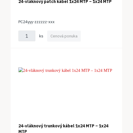
24-vláknový patch kábel 1x24 MTP – 1x24 MTP
PC24yyy-zzzzzz-xxx
ks
Cenová ponuka
24-vláknový trunkový kábel 1x24 MTP – 1x24
MTP