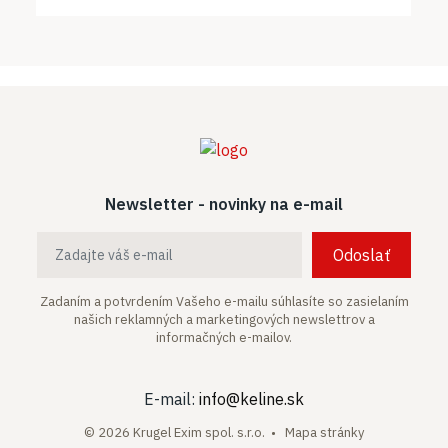
Newsletter - novinky na e-mail
Odoslať
Zadaním a potvrdením Vašeho e-mailu súhlasíte so zasielaním
našich
reklamných a marketingových newslettrov a
informačných e-mailov.
E-mail:
info@keline.sk
© 2026 Krugel Exim spol. s.r.o. •
Mapa stránky